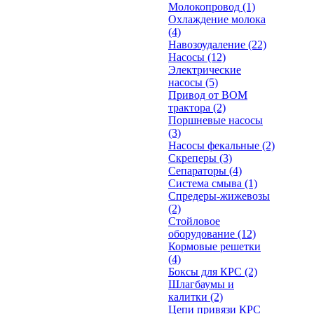
Молокопровод
(1)
Охлаждение молока
(4)
Навозоудаление
(22)
Насосы
(12)
Электрические
насосы
(5)
Привод от ВОМ
трактора
(2)
Поршневые насосы
(3)
Насосы фекальные
(2)
Скреперы
(3)
Сепараторы
(4)
Система смыва
(1)
Спредеры-жижевозы
(2)
Стойловое
оборудование
(12)
Кормовые решетки
(4)
Боксы для КРС
(2)
Шлагбаумы и
калитки
(2)
Цепи привязи КРС