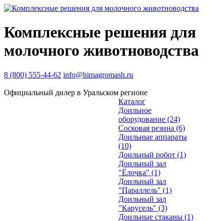
Комплексные решения для
молочного животноводства
8 (800) 555-44-62
info@himagromash.ru
Официальный дилер в Уральском регионе
Каталог
Доильное
оборудование
(24)
Сосковая резина
(6)
Доильные аппараты
(10)
Доильный робот
(1)
Доильный зал
"Ёлочка"
(1)
Доильный зал
"Параллель"
(1)
Доильный зал
"Карусель"
(3)
Доильные стаканы
(1)