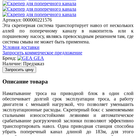
Артикул:
000000221576
Эта скреперная система транспортирует навоз от нескольких
аллей по поперечному каналу в накопитель или к
поршневому насосу, являясь превосходным решением там, где
система смыва не может быть применена.
Условия доставки
Запросить коммерческое предложение
Бренд:
GEA
Наличие:
Предзаказ
Запросить цену
Описание товара
Наматывание троса на приводной блок в один слой
обеспечивает долгий срок эксплуатации троса, а работу
двигателя с меньшей нагрузкой, что позволяет уменьшить
эксплуатационные расходы. Скреперный бокс с заменяемыми
стальными износостойкими лезвиями и автоматическое
срабатывание разгрузочной заслонки позволяют эффективно
транспортировать навоз. Одна приводная станция способна
убрать поперечный канал длиной до 183м, для этого