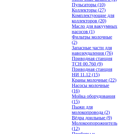
Пульсаторы
(10)
Коллекторы
(27)
Комплектующие для
коллекторов
(20)
Масло для вакуумных
насосов
(1)
Фильтры молочные
(2)
Запасные части для
навозоудаления
(76)
Приводная станция
ТСН 00.760
(9)
Приводная станция
НИ 11.12
(15)
Краны молочные
(22)
Насосы молочные
(16)
Мойка оборудования
(15)
Пыжи для
молокопровода
(2)
Вёдра доильные
(9)
Молокоопорожнитель
(12)
Приборы и