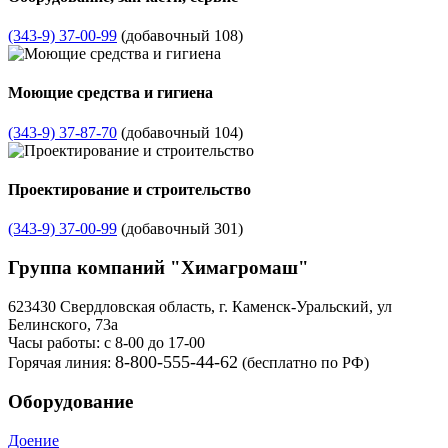
(343-9) 37-00-99
(добавочный 108)
Моющие средства и гигиена
(343-9) 37-87-70
(добавочный 104)
Проектирование и строительство
(343-9) 37-00-99
(добавочный 301)
Группа компаний "Химагромаш"
623430 Свердловская область, г. Каменск-Уральский, ул
Белинского, 73а
Часы работы: с 8-00 до 17-00
8-800-555-44-62
Горячая линия:
(бесплатно по РФ)
Оборудование
Доение