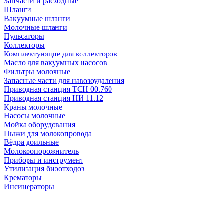
Запчасти и расходные
Шланги
Вакуумные шланги
Молочные шланги
Пульсаторы
Коллекторы
Комплектующие для коллекторов
Масло для вакуумных насосов
Фильтры молочные
Запасные части для навозоудаления
Приводная станция ТСН 00.760
Приводная станция НИ 11.12
Краны молочные
Насосы молочные
Мойка оборудования
Пыжи для молокопровода
Вёдра доильные
Молокоопорожнитель
Приборы и инструмент
Утилизация биоотходов
Крематоры
Инсинераторы