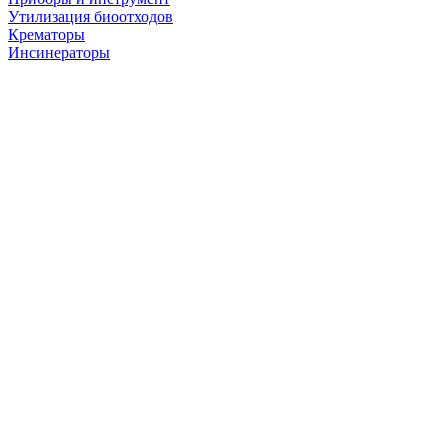
Утилизация биоотходов
Крематоры
Инсинераторы