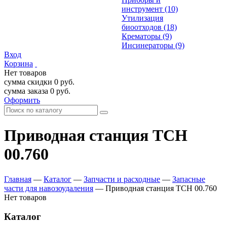
инструмент
(10)
Утилизация
биоотходов
(18)
Крематоры
(9)
Инсинераторы
(9)
Вход
Корзина
Нет товаров
сумма скидки
0
руб.
сумма заказа
0
руб.
Оформить
Приводная станция ТСН
00.760
Главная
—
Каталог
—
Запчасти и расходные
—
Запасные
части для навозоудаления
—
Приводная станция ТСН 00.760
Нет товаров
Каталог