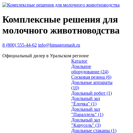
Комплексные решения для
молочного животноводства
8 (800) 555-44-62
info@himagromash.ru
Официальный дилер в Уральском регионе
Каталог
Доильное
оборудование
(24)
Сосковая резина
(6)
Доильные аппараты
(10)
Доильный робот
(1)
Доильный зал
"Ёлочка"
(1)
Доильный зал
"Параллель"
(1)
Доильный зал
"Карусель"
(3)
Доильные стаканы
(1)