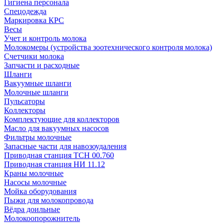
Гигиена персонала
Спецодежда
Маркировка КРС
Весы
Учет и контроль молока
Молокомеры (устройства зоотехнического контроля молока)
Счетчики молока
Запчасти и расходные
Шланги
Вакуумные шланги
Молочные шланги
Пульсаторы
Коллекторы
Комплектующие для коллекторов
Масло для вакуумных насосов
Фильтры молочные
Запасные части для навозоудаления
Приводная станция ТСН 00.760
Приводная станция НИ 11.12
Краны молочные
Насосы молочные
Мойка оборудования
Пыжи для молокопровода
Вёдра доильные
Молокоопорожнитель