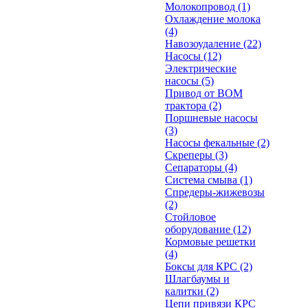
Молокопровод
(1)
Охлаждение молока
(4)
Навозоудаление
(22)
Насосы
(12)
Электрические
насосы
(5)
Привод от ВОМ
трактора
(2)
Поршневые насосы
(3)
Насосы фекальные
(2)
Скреперы
(3)
Сепараторы
(4)
Система смыва
(1)
Спредеры-жижевозы
(2)
Стойловое
оборудование
(12)
Кормовые решетки
(4)
Боксы для КРС
(2)
Шлагбаумы и
калитки
(2)
Цепи привязи КРС