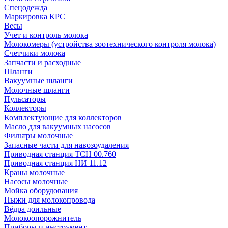
Спецодежда
Маркировка КРС
Весы
Учет и контроль молока
Молокомеры (устройства зоотехнического контроля молока)
Счетчики молока
Запчасти и расходные
Шланги
Вакуумные шланги
Молочные шланги
Пульсаторы
Коллекторы
Комплектующие для коллекторов
Масло для вакуумных насосов
Фильтры молочные
Запасные части для навозоудаления
Приводная станция ТСН 00.760
Приводная станция НИ 11.12
Краны молочные
Насосы молочные
Мойка оборудования
Пыжи для молокопровода
Вёдра доильные
Молокоопорожнитель
Приборы и инструмент