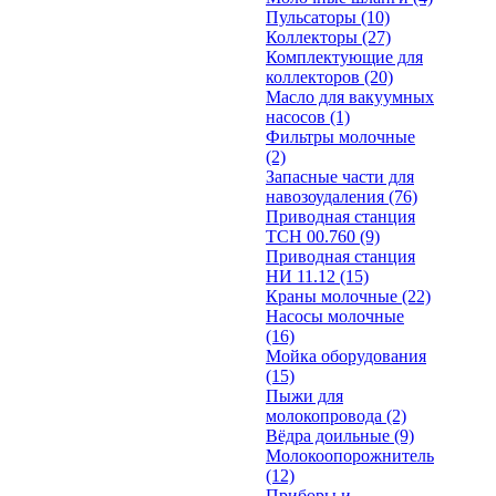
Пульсаторы
(10)
Коллекторы
(27)
Комплектующие для
коллекторов
(20)
Масло для вакуумных
насосов
(1)
Фильтры молочные
(2)
Запасные части для
навозоудаления
(76)
Приводная станция
ТСН 00.760
(9)
Приводная станция
НИ 11.12
(15)
Краны молочные
(22)
Насосы молочные
(16)
Мойка оборудования
(15)
Пыжи для
молокопровода
(2)
Вёдра доильные
(9)
Молокоопорожнитель
(12)
Приборы и